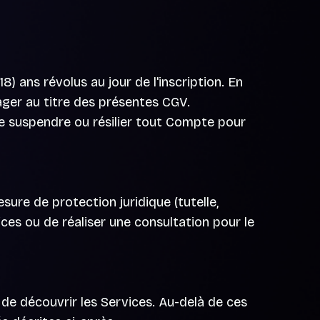
) ans révolus au jour de l'inscription. En
gager au titre des présentes CGV.
de suspendre ou résilier tout Compte pour
ure de protection juridique (tutelle,
vices ou de réaliser une consultation pour le
t de découvrir les Services. Au-delà de ces