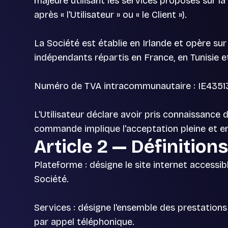
majeure utilisant les services proposés sur la
après « l'Utilisateur » ou « le Client »).
La Société est établie en Irlande et opère su
indépendants répartis en France, en Tunisie e
Numéro de TVA intracommunautaire : IE4351
L'Utilisateur déclare avoir pris connaissanc
commande implique l'acceptation pleine et e
Article 2 — Définition
Plateforme : désigne le site internet accessib
Société.
Services : désigne l'ensemble des prestations
par appel téléphonique.