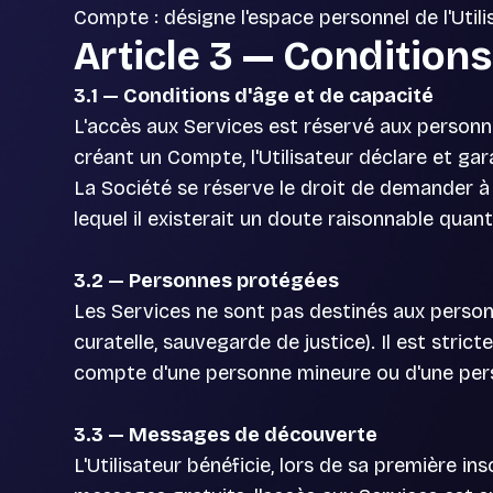
Compte : désigne l'espace personnel de l'Utili
Article 3 — Condition
3.1 — Conditions d'âge et de capacité
L'accès aux Services est réservé aux personnes
créant un Compte, l'Utilisateur déclare et gar
La Société se réserve le droit de demander à
lequel il existerait un doute raisonnable quant 
3.2 — Personnes protégées
Les Services ne sont pas destinés aux personn
curatelle, sauvegarde de justice). Il est stric
compte d'une personne mineure ou d'une pers
3.3 — Messages de découverte
L'Utilisateur bénéficie, lors de sa première i