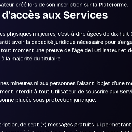
sateur créé lors de son inscription sur la Plateforme.
s d'accès aux Services
 physiques majeures, c'est-à-dire âgées de dix-huit (18
antit avoir la capacité juridique nécessaire pour s'en
 tout moment une preuve de l'âge de l'Utilisateur et 
à la majorité du titulaire.
es mineures ni aux personnes faisant l'objet d'une mes
tement interdit à tout Utilisateur de souscrire aux Ser
onne placée sous protection juridique.
nscription, de sept (7) messages gratuits lui permettan