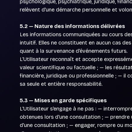
psychologique, psychiatrique, juridique, finan
relèvent d'une démarche personnelle et volont
5.2 — Nature des informations délivrées
Les informations communiquées au cours des 
intuitif. Elles ne constituent en aucun cas d
quant à la survenance d'événements futurs.
L'Utilisateur reconnaît et accepte expressémen
valeur scientifique ou factuelle ; — les résul
financière, juridique ou professionnelle ; — il
sa seule et entière responsabilité.
5.3 — Mises en garde spécifiques
L'Utilisateur s'engage à ne pas : — interromp
obtenues lors d'une consultation ; — prendre 
d'une consultation ; — engager, rompre ou mod