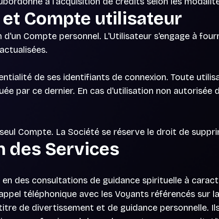
bordonné à l'acquisition de crédits selon les modalité
n et Compte utilisateur
on d'un Compte personnel. L'Utilisateur s'engage à fou
 actualisées.
entialité de ses identifiants de connexion. Toute utili
tuée par ce dernier. En cas d'utilisation non autorisée
 seul Compte. La Société se réserve le droit de supp
on des Services
en des consultations de guidance spirituelle à caract
appel téléphonique avec les Voyants référencés sur l
tre de divertissement et de guidance personnelle. Ils