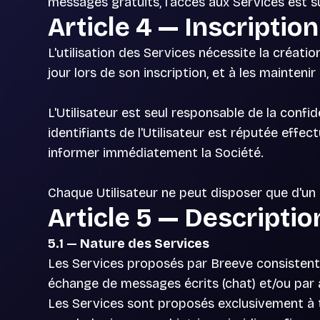
messages gratuits, l'accès aux Services est su
Article 4 — Inscriptio
L'utilisation des Services nécessite la créati
jour lors de son inscription, et à les maintenir
L'Utilisateur est seul responsable de la confid
identifiants de l'Utilisateur est réputée effec
informer immédiatement la Société.
Chaque Utilisateur ne peut disposer que d'un
Article 5 — Descripti
5.1 — Nature des Services
Les Services proposés par Breeve consistent 
échange de messages écrits (chat) et/ou par 
Les Services sont proposés exclusivement à ti