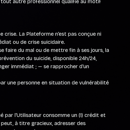
 tout autre professionnel qualifié au motif
e crise. La Plateforme n'est pas conçue ni
at ou de crise suicidaire.
e faire du mal ou de mettre fin à ses jours, la
évention du suicide, disponible 24h/24,
anger immédiat ; — se rapprocher d'un
ar une personne en situation de vulnérabilité
 par l'Utilisateur consomme un (1) crédit et
peut, à titre gracieux, adresser des