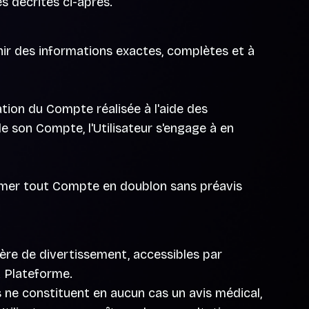
s décrites ci-après.
rnir des informations exactes, complètes et à
sation du Compte réalisée à l'aide des
 de son Compte, l'Utilisateur s'engage à en
rimer tout Compte en doublon sans préavis
ère de divertissement, accessibles par
a Plateforme.
 ne constituent en aucun cas un avis médical,