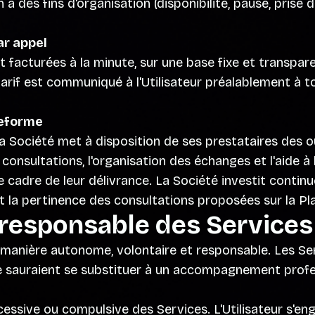
des fins d'organisation (disponibilité, pause, prise 
ar appel
 facturées à la minute, sur une base fixe et transpar
arif est communiqué à l'Utilisateur préalablement à t
teforme
la Société met à disposition de ses prestataires des o
 consultations, l'organisation des échanges et l'aide 
le cadre de leur délivrance. La Société investit cont
et la pertinence des consultations proposées sur la P
n responsable des Services
 de manière autonome, volontaire et responsable. Les 
 sauraient se substituer à un accompagnement profes
cessive ou compulsive des Services. L'Utilisateur s'e