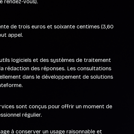
de rendez-vous).
ente de trois euros et soixante centimes (3,60
out appel.
utils logiciels et des systèmes de traitement
à la rédaction des réponses. Les consultations
inuellement dans le développement de solutions
lateforme.
Services sont conçus pour offrir un moment de
sionnel régulier.
ngage à conserver un usage raisonnable et