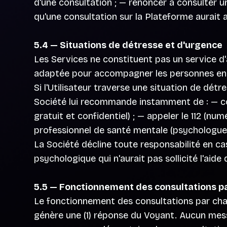
d'une consultation ; — renoncer à consulter u
qu'une consultation sur la Plateforme aurait 
5.4 — Situations de détresse et d'urgence
Les Services ne constituent pas un service d'
adaptée pour accompagner les personnes en s
Si l'Utilisateur traverse une situation de détr
Société lui recommande instamment de : — co
gratuit et confidentiel) ; — appeler le 112 (
professionnel de santé mentale (psychologue,
La Société décline toute responsabilité en ca
psychologique qui n'aurait pas sollicité l'ai
5.5 — Fonctionnement des consultations p
Le fonctionnement des consultations par chat 
génère une (1) réponse du Voyant. Aucun messa