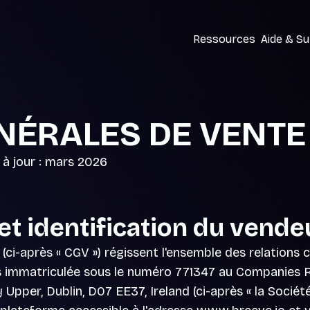
Ressources
Aide & S
NÉRALES DE VENTE
 jour : mars 2026
et identification du vende
(ci-après « CGV ») régissent l'ensemble des relation
immatriculée sous le numéro 771347 au Companies Regi
pper, Dublin, D07 EE37, Ireland (ci-après « la Société