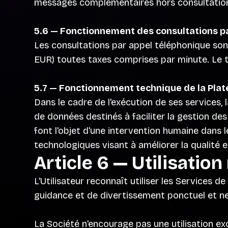
messages complémentaires hors consultation à 
5.6 — Fonctionnement des consultations p
Les consultations par appel téléphonique sont
EUR) toutes taxes comprises par minute. Le t
5.7 — Fonctionnement technique de la Pla
Dans le cadre de l'exécution de ses services, 
de données destinés à faciliter la gestion des
font l'objet d'une intervention humaine dans 
technologiques visant à améliorer la qualité 
Article 6 — Utilisatio
L'Utilisateur reconnaît utiliser les Services
guidance et de divertissement ponctuel et ne
La Société n'encourage pas une utilisation ex