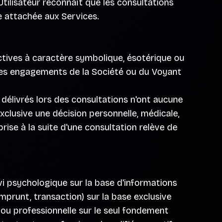
Utilisateur reconnaît que les consultations
e attachée aux Services.
tives à caractère symbolique, ésotérique ou
ou des engagements de la Société ou du Voyant
 délivrés lors des consultations n'ont aucune
exclusive une décision personnelle, médicale,
prise à la suite d'une consultation relève de
ivi psychologique sur la base d'informations
mprunt, transaction) sur la base exclusive
e ou professionnelle sur le seul fondement