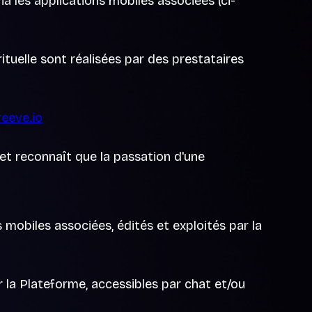
a les applications mobiles associées (ci-
ituelle sont réalisées par des prestataires
eeve.io
et reconnaît que la passation d'une
 mobiles associées, édités et exploités par la
r la Plateforme, accessibles par chat et/ou