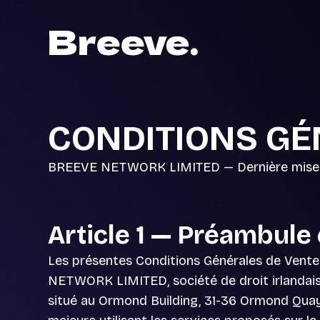
CONDITIONS GÉ
BREEVE NETWORK LIMITED — Dernière mise à
Article 1 — Préambule 
Les présentes Conditions Générales de Vente 
NETWORK LIMITED, société de droit irlandais 
situé au Ormond Building, 31-36 Ormond Quay U